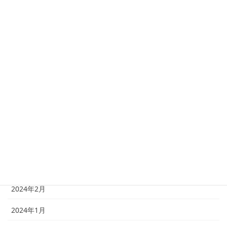
2024年10月
2024年9月
2024年8月
2024年7月
2024年6月
2024年5月
2024年4月
2024年3月
2024年2月
2024年1月